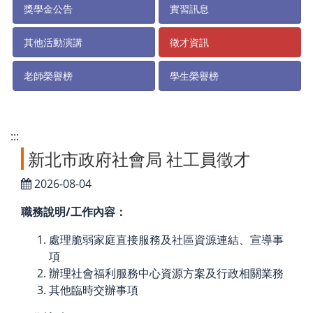
獎學金公告
實習訊息
其他活動演講
徵才資訊
老師榮譽榜
學生榮譽榜
:::
新北市政府社會局 社工員徵才
2026-08-04
職務說明/工作內容：
處理脆弱家庭直接服務及社區資源連結、宣導事
項
辦理社會福利服務中心資源方案及行政相關業務
其他臨時交辦事項