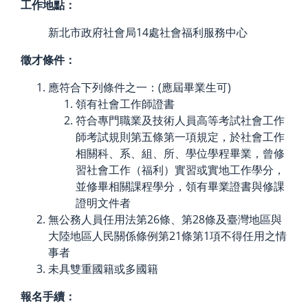
工作地點：
新北市政府社會局14處社會福利服務中心
徵才條件：
應符合下列條件之一：(應屆畢業生可)
領有社會工作師證書
符合專門職業及技術人員高等考試社會工作
師考試規則第五條第一項規定，於社會工作
相關科、系、組、所、學位學程畢業，曾修
習社會工作（福利）實習或實地工作學分，
並修畢相關課程學分，領有畢業證書與修課
證明文件者
無公務人員任用法第26條、第28條及臺灣地區與
大陸地區人民關係條例第21條第1項不得任用之情
事者
未具雙重國籍或多國籍
報名手續：