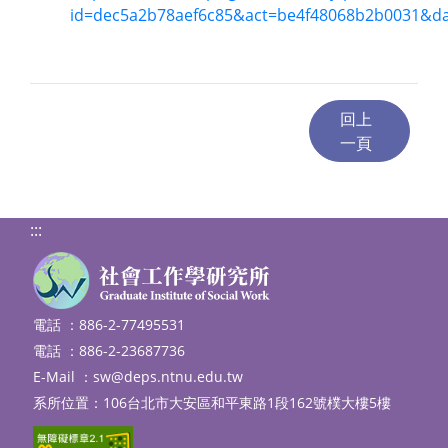
id=dec5a2b78aef6c85&act=be4f48068b2b0031&da
:::
電話 ：886-2-77495531
電話 ：886-2-23687736
E-Mail ：
sw@deps.ntnu.edu.tw
系所位置：106台北市大安區和平東路1段162號樸大樓5樓