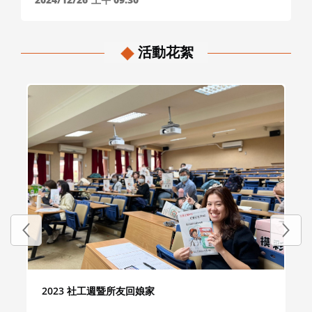
活動花絮
2023 社工週暨所友回娘家