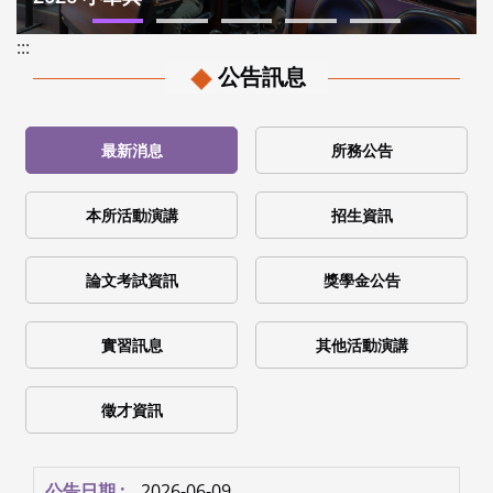
:::
公告訊息
最新消息
所務公告
本所活動演講
招生資訊
論文考試資訊
獎學金公告
實習訊息
其他活動演講
徵才資訊
2026-06-09