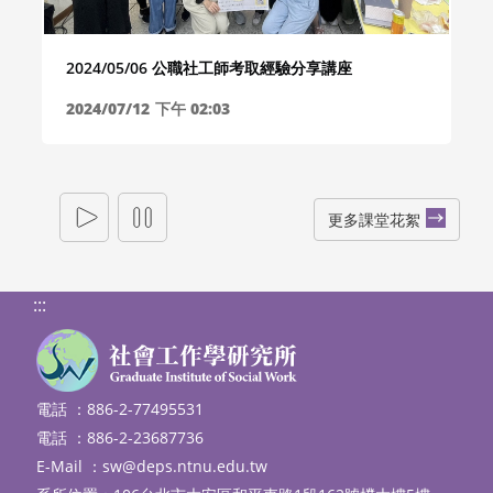
2024/05/06 公職社工師考取經驗分享講座
2024/07/12
下午 02:03
更多課堂花絮
:::
電話 ：886-2-77495531
電話 ：886-2-23687736
E-Mail ：
sw@deps.ntnu.edu.tw