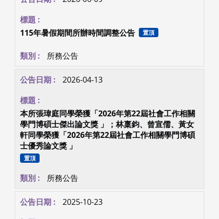
115年暑假期間所辦時間調整公告
置頂
所務公告
2026-04-13
本所張瑋庭同學榮獲「2026年第22屆社會工作相關
學門博碩士傑出論文獎 」；林稟鈞、曾宣儒、黃女
軒同學榮獲「2026年第22屆社會工作相關學門博碩
士優秀論文獎 」
置頂
所務公告
2025-10-23