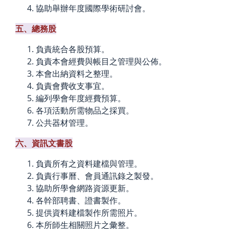
協助舉辦年度國際學術研討會。
五、總務股
負責統合各股預算。
負責本會經費與帳目之管理與公佈。
本會出納資料之整理。
負責會費收支事宜。
編列學會年度經費預算。
各項活動所需物品之採買。
公共器材管理。
六、資訊文書股
負責所有之資料建檔與管理。
負責行事曆、會員通訊錄之製發。
協助所學會網路資源更新。
各幹部聘書、證書製作。
提供資料建檔製作所需照片。
本所師生相關照片之彙整。