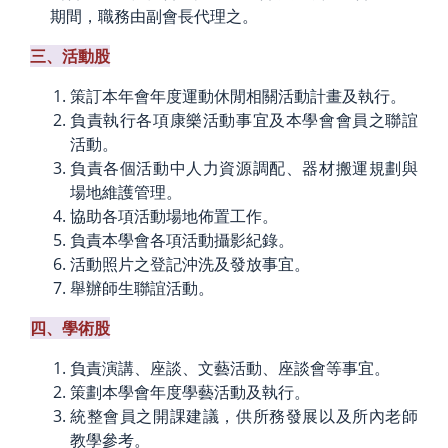
期間，職務由副會長代理之。
三、活動股
策訂本年會年度運動休閒相關活動計畫及執行。
負責執行各項康樂活動事宜及本學會會員之聯誼
活動。
負責各個活動中人力資源調配、器材搬運規劃與
場地維護管理。
協助各項活動場地佈置工作。
負責本學會各項活動攝影紀錄。
活動照片之登記沖洗及發放事宜。
舉辦師生聯誼活動。
四、學術股
負責演講、座談、文藝活動、座談會等事宜。
策劃本學會年度學藝活動及執行。
統整會員之開課建議，供所務發展以及所內老師
教學參考。