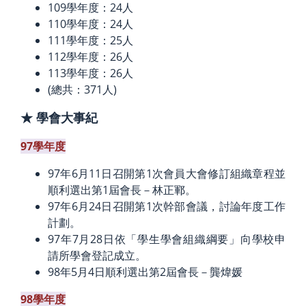
109學年度：24人
110學年度：24人
111學年度：25人
112學年度：26人
113學年度：26人
(總共：371人)
★ 學會大事紀
97學年度
97年6月11日召開第1次會員大會修訂組織章程並
順利選出第1屆會長－林正鄆。
97年6月24日召開第1次幹部會議，討論年度工作
計劃。
97年7月28日依「學生學會組織綱要」向學校申
請所學會登記成立。
98年5月4日順利選出第2屆會長－龔煒媛
98學年度