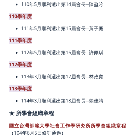
110年5月順利選出第14屆會長─陳盈吟
110學年度
111年5月順利選出第15屆會長─黃子庭
111學年度
112年5月順利選出第16屆會長─許佩琪
112學年度
113年3月順利選出第17屆會長─林政寬
113學年度
114年3月順利選出第18屆會長─賴佳靖
★ 所學會組織章程
國立台灣師範大學社會工作學研究所所學會組織章程
（104年6月5日修訂通過）