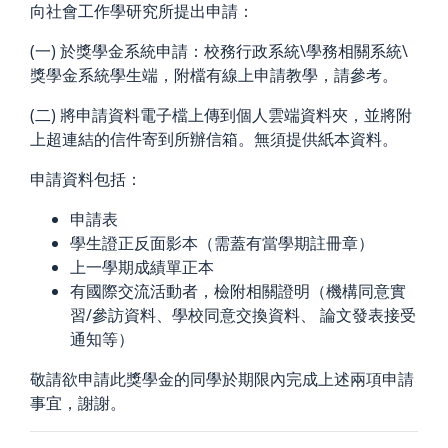
向社會工作學研究所提出申請：
(一) 於獎學金系統申請：校務行政系統\學務相關系統\
獎學金系統學生端，
附檔有線上申請教學，請參考。
(二)
將申請資料電子檔上傳到個人雲端資料夾，
並將附
上超連結的信件寄到所辦信箱。無須提供紙本資料。
申請資料包括：
申請表
學生證正反面影本（需蓋有當學期註冊章）
上一學期成績單正本
有國際交流活動者，檢附相關證明（機構同意實
習/參訪資料、學校同意交換資料、 論文發表接受
通知等）
敬請欲申請此獎學金的同學於期限內完成上述兩項申請
事宜，謝謝。