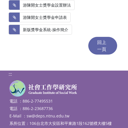
 游陳開女士獎學金設置辦法
 游陳開女士獎學金申請表
 新版獎學金系統-操作簡介
:::
電話 ：886-2-77495531
電話 ：886-2-23687736
E-Mail ：
sw@deps.ntnu.edu.tw
系所位置：106台北市大安區和平東路1段162號樸大樓5樓