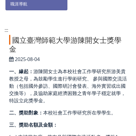
職涯導航
:::
國立臺灣師範大學游陳開女士獎學
金
2025-08-04
一、緣起：
游陳開女士為本校社會工作學研究所游美貴
教授之母，為鼓勵學生進行學術研究、 參與國際交流活
動（包括國外參訪、國際研討會發表、海外實習或出國
交換等），及協助家庭經濟困難之青年學子穩定就學，
特設立此獎學金。
二、獎助對象：
本校社會工作學研究所在學學生。
三、獎助名額及金額：