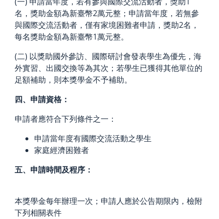
(一) 申請當年度，若有參與國際交流活動者，獎助1
名，獎助金額為新臺幣2萬元整；申請當年度，若無參
與國際交流活動者，僅有家境困難者申請，獎助2名，
每名獎助金額為新臺幣1萬元整。
(二) 以獎助國外參訪、國際研討會發表學生為優先，海
外實習、出國交換等為其次；若學生已獲得其他單位的
足額補助，則本獎學金不予補助。
四、申請資格：
申請者應符合下列條件之一：
申請當年度有國際交流活動之學生
家庭經濟困難者
五、申請時間及程序：
本獎學金每年辦理一次；申請人應於公告期限內，檢附
下列相關表件