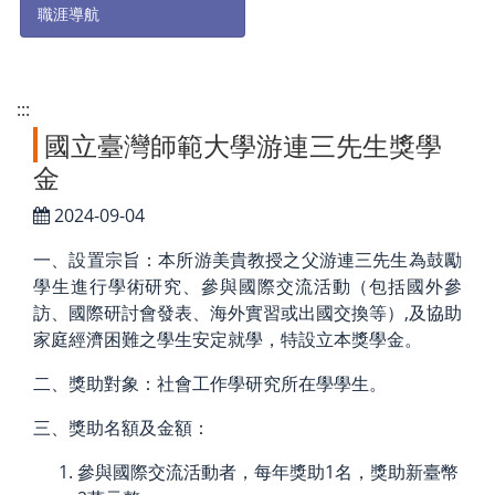
職涯導航
:::
國立臺灣師範大學游連三先生獎學
金
2024-09-04
一、設置宗旨：本所游美貴教授之父游連三先生為鼓勵
學生進行學術研究、參與國際交流活動（包括國外參
訪、國際研討會發表、海外實習或出國交換等）,及協助
家庭經濟困難之學生安定就學，特設立本獎學金。
二、獎助對象：社會工作學研究所在學學生。
三、獎助名額及金額：
參與國際交流活動者，每年獎助1名，獎助新臺幣