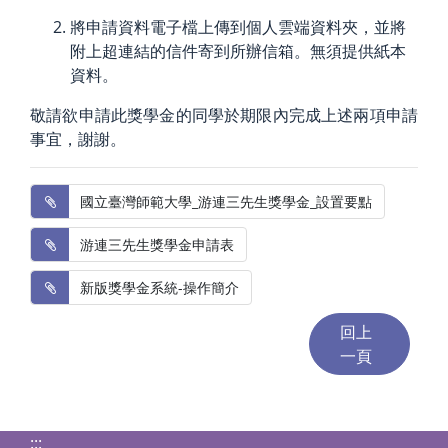
將申請資料電子檔上傳到個人雲端資料夾，
並將
附上超連結的信件寄到所辦信箱。無須提供紙本
資料。
敬請欲申請此獎學金的同學於期限內完成上述兩項申請
事宜，謝謝。
 國立臺灣師範大學_游連三先生獎學金_設置要點
 游連三先生獎學金申請表
 新版獎學金系統-操作簡介
:::