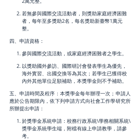
2萬元整。
若無參與國際交流活動者，則獎助家庭經濟困難
者，每年至多獎助2名，每名獎助新臺幣1萬元
整。
四、申請資格：
參與國際交流活動，或家庭經濟困難者之學生。
以獎助國外參訪、國際研討會發表學生為優先，
海外實習、出國交換等為其次；若學生已獲得校
內外其他單位足額補助，本獎學金則不予補助。
五、申請時間及程序：本獎學金每年辦理一次；申請人
應於公告期限內，依下列申請方式向社會工作學研究所
所辦提出申請：
於獎學金系統申請：校務行政系統\學務相關系統\
獎學金系統學生端，
附檔有線上申請教學，請參
考。