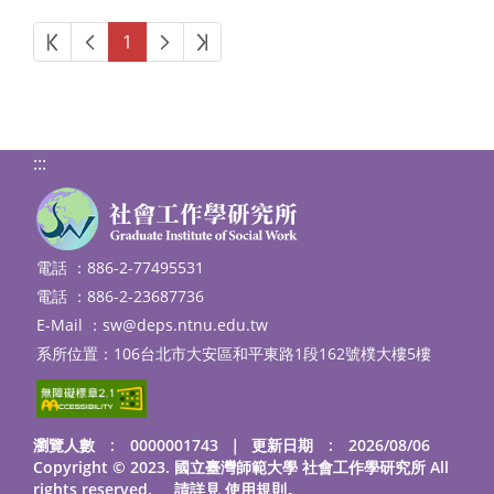
第一頁
上一頁
下一頁
最後頁
1
:::
電話 ：886-2-77495531
電話 ：886-2-23687736
E-Mail ：
sw@deps.ntnu.edu.tw
系所位置：106台北市大安區和平東路1段162號樸大樓5樓
瀏覽人數 : 0000001743
｜
更新日期 : 2026/08/06
Copyright © 2023. 國立臺灣師範大學 社會工作學研究所 All
rights reserved. 請詳見
使用規則
。