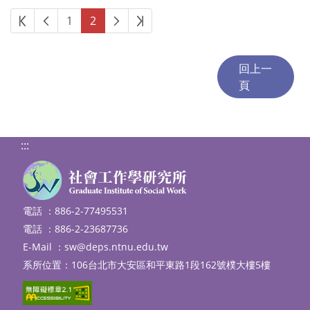
第一頁
上一頁
下一頁
最後頁
1
2
:::
電話 ：886-2-77495531
電話 ：886-2-23687736
E-Mail ：
sw@deps.ntnu.edu.tw
系所位置：106台北市大安區和平東路1段162號樸大樓5樓