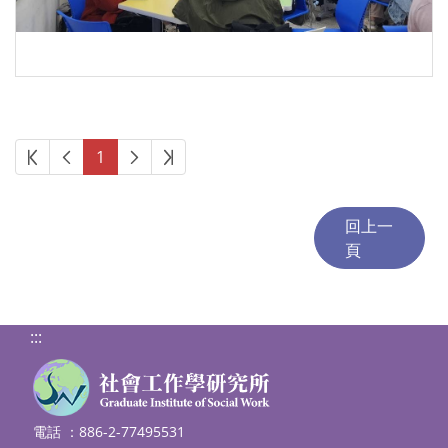
第一頁
上一頁
下一頁
最後頁
1
:::
電話 ：886-2-77495531