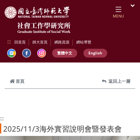
跳到頁面主要內容區
開
MENU
:::
回首頁
師大首頁
網路資源
網站導覽
繁體中文
English
首頁
返回上一層
:::
2025/11/3海外實習說明會暨發表會