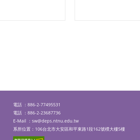
電話 ：886-2-77495531
電話 ：886-2-23687736
E-Mail ：
sw@deps.ntnu.edu.tw
系所位置：106台北市大安區和平東路1段162號樸大樓5樓