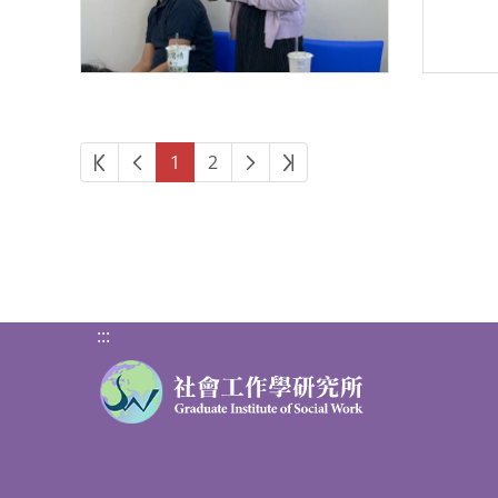
第一頁
上一頁
下一頁
最後頁
1
2
:::