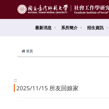
跳到頁面主要內容區
最新消息
系所簡介
招生資訊
首頁
:::
2025/11/15 所友回娘家