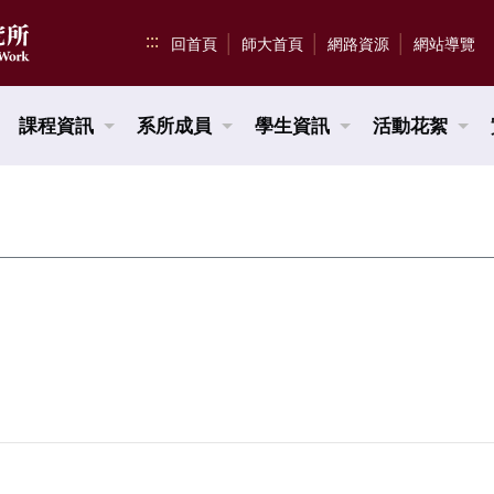
:::
回首頁
師大首頁
網路資源
網站導覽
課程資訊
系所成員
學生資訊
活動花絮