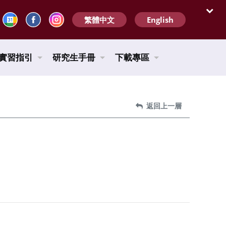
繁體中文
English
開啟
實習指引
研究生手冊
下載專區
返回上一層