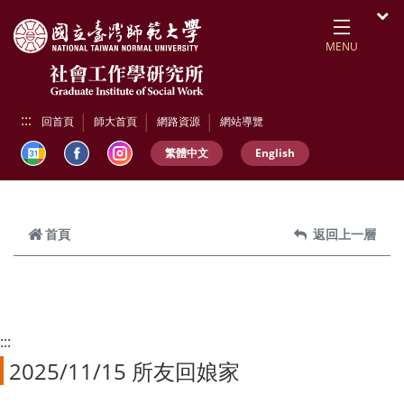
跳到頁面主要內容區
開
MENU
:::
回首頁
師大首頁
網路資源
網站導覽
繁體中文
English
首頁
返回上一層
:::
2025/11/15 所友回娘家