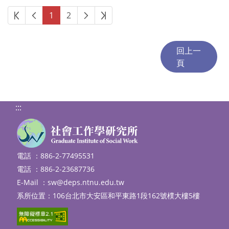
第一頁
上一頁
下一頁
最後頁
1
2
:::
電話 ：886-2-77495531
電話 ：886-2-23687736
E-Mail ：
sw@deps.ntnu.edu.tw
系所位置：106台北市大安區和平東路1段162號樸大樓5樓