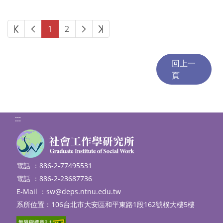
第一頁
上一頁
下一頁
最後頁
1
2
:::
電話 ：886-2-77495531
電話 ：886-2-23687736
E-Mail ：
sw@deps.ntnu.edu.tw
系所位置：106台北市大安區和平東路1段162號樸大樓5樓