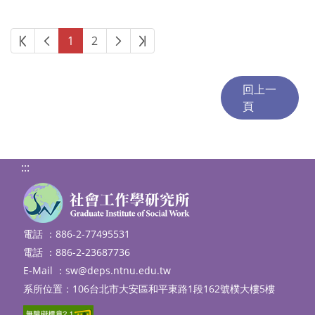
第一頁
上一頁
下一頁
最後頁
1
2
:::
電話 ：886-2-77495531
電話 ：886-2-23687736
E-Mail ：
sw@deps.ntnu.edu.tw
系所位置：106台北市大安區和平東路1段162號樸大樓5樓