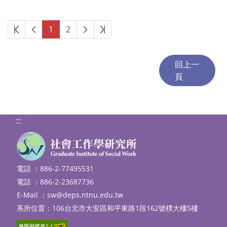
第一頁
上一頁
下一頁
最後頁
1
2
:::
電話 ：886-2-77495531
電話 ：886-2-23687736
E-Mail ：
sw@deps.ntnu.edu.tw
系所位置：106台北市大安區和平東路1段162號樸大樓5樓