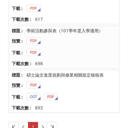
PDF
617
學術活動參與表（101學年度入學適用）
PDF
PDF
698
碩士論文進度規劃與修業相關規定檢核表
PDF
ODT
PDF
893
第一頁
上一頁
下一頁
最後頁
1