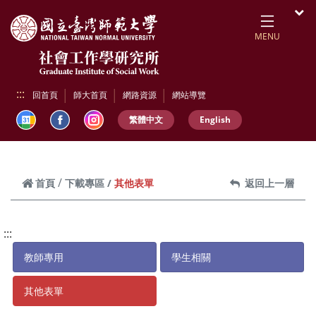
跳到頁面主要內容區
開
MENU
:::
回首頁
師大首頁
網路資源
網站導覽
繁體中文
English
其他表單
首頁
下載專區
返回上一層
:::
教師專用
學生相關
其他表單