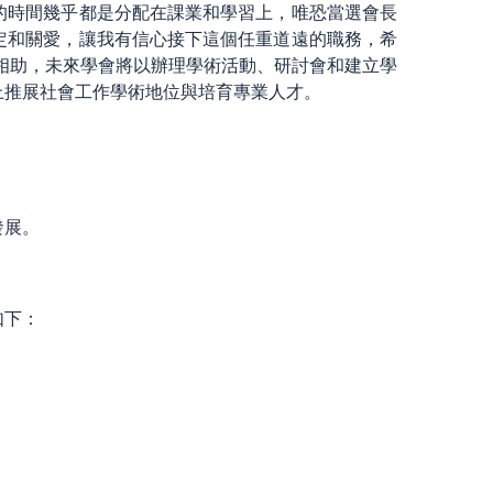
的時間幾乎都是分配在課業和學習上，唯恐當選會長
定和關愛，讓我有信心接下這個任重道遠的職務，希
相助，未來學會將以辦理學術活動、研討會和建立學
上推展社會工作學術地位與培育專業人才。
發展。
如下：