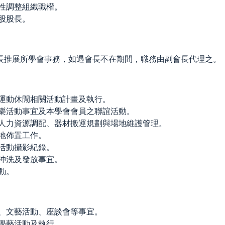
性調整組織職權。
股股長。
長推展所學會事務，如遇會長不在期間，職務由副會長代理之。
運動休閒相關活動計畫及執行。
樂活動事宜及本學會會員之聯誼活動。
人力資源調配、器材搬運規劃與場地維護管理。
地佈置工作。
活動攝影紀錄。
沖洗及發放事宜。
動。
、文藝活動、座談會等事宜。
學藝活動及執行。