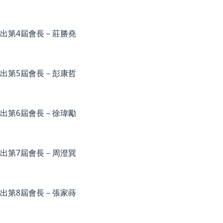
選出第4屆會長－莊勝堯
選出第5屆會長－彭康哲
選出第6屆會長－徐瑋勵
選出第7屆會長－周澄巽
選出第8屆會長－張家蒔