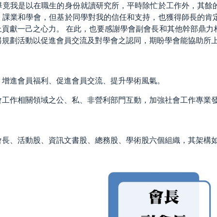
畢竟我是以在職生的身份就讀研究所，平時除忙於工作外，其餘
、課業和學會，但基於同學對我的信任和支持，也獲得師長的肯
上貢獻一己之心力。 在此，也要感謝學會副會長和其他幹部鼎力
另規劃活動以促進會員交流及對學會之認同，期盼學會能協助所
、增進會員福利、促進會員交流、提升學術風氣。
會工作相關領域之公、私、非營利部門互動，加強社會工作專業
會長、活動股、資訊文書股、總務股、學術股六個組織，其架構