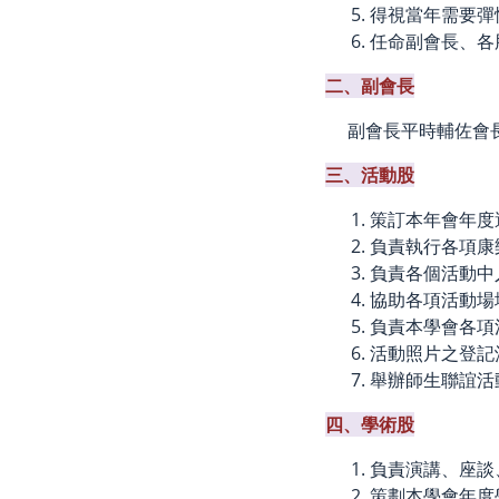
得視當年需要彈
任命副會長、各
二、副會長
副會長平時輔佐會
三、活動股
策訂本年會年度
負責執行各項康
負責各個活動中
協助各項活動場
負責本學會各項
活動照片之登記
舉辦師生聯誼活
四、學術股
負責演講、座談
策劃本學會年度