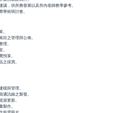
建議，供所務發展以及所內老師教學參考。
際學術研討會。
算。
帳目之管理與公佈。
整理。
宜。
費預算。
品之採買。
建檔與管理。
員通訊錄之製發。
資源更新。
書製作。
作所需照片。