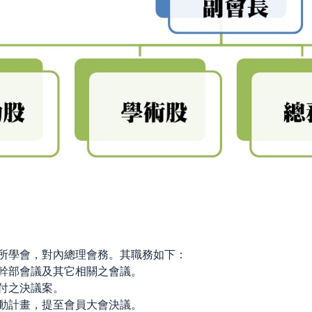
所學會，對內總理會務。其職務如下：
幹部會議及其它相關之會議。
付之決議案。
動計畫，提至會員大會決議。