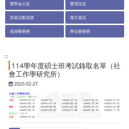
獎學金公告
實習訊息
其他活動演講
徵才資訊
老師榮譽榜
學生榮譽榜
:::
114學年度碩士班考試錄取名單（社
會工作學研究所）
2025-02-27