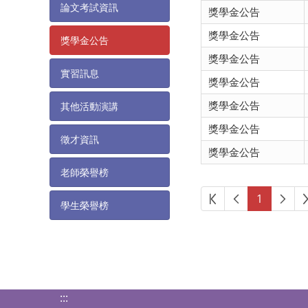
論文考試資訊
獎學金公告
獎學金公告
獎學金公告
獎學金公告
實習訊息
獎學金公告
獎學金公告
其他活動演講
獎學金公告
徵才資訊
獎學金公告
老師榮譽榜
第一頁
上一頁
下一
1
學生榮譽榜
:::