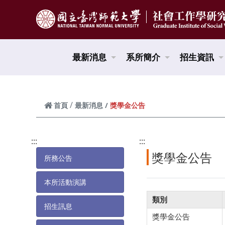
跳到頁面主要內容區
最新消息
系所簡介
招生資訊
獎學金公告
首頁
最新消息
:::
:::
獎學金公告
所務公告
本所活動演講
類別
招生訊息
獎學金公告