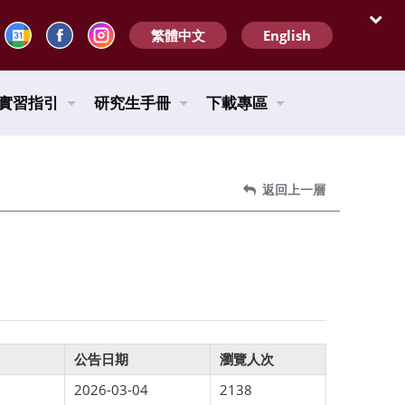
繁體中文
English
開啟
實習指引
研究生手冊
下載專區
返回上一層
公告日期
瀏覽人次
2026-03-04
2138