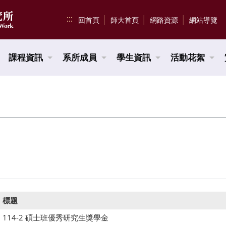
:::
回首頁
師大首頁
網路資源
網站導覽
課程資訊
系所成員
學生資訊
活動花絮
標題
114-2 碩士班優秀研究生獎學金