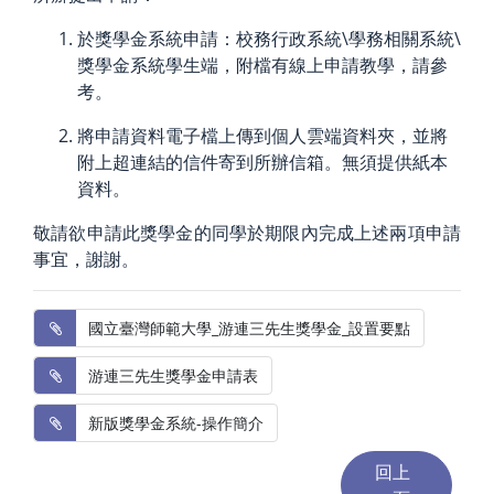
於獎學金系統申請：校務行政系統\學務相關系統\
獎學金系統學生端，
附檔有線上申請教學，請參
考。
將申請資料電子檔上傳到個人雲端資料夾，
並將
附上超連結的信件寄到所辦信箱。無須提供紙本
資料。
敬請欲申請此獎學金的同學於期限內完成上述兩項申請
事宜，謝謝。
 國立臺灣師範大學_游連三先生獎學金_設置要點
 游連三先生獎學金申請表
 新版獎學金系統-操作簡介