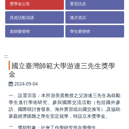
獎學金公告
實習訊息
其他活動演講
徵才資訊
老師榮譽榜
學生榮譽榜
:::
國立臺灣師範大學游連三先生獎學
金
2024-09-04
一、設置宗旨：本所游美貴教授之父游連三先生為鼓勵
學生進行學術研究、參與國際交流活動（包括國外參
訪、國際研討會發表、海外實習或出國交換等）,及協助
家庭經濟困難之學生安定就學，特設立本獎學金。
二、獎助對象：社會工作學研究所在學學生。