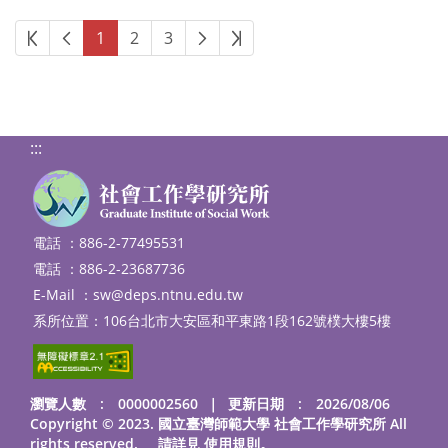
第一頁
上一頁
下一頁
最後頁
1
2
3
:::
電話 ：886-2-77495531
電話 ：886-2-23687736
E-Mail ：
sw@deps.ntnu.edu.tw
系所位置：106台北市大安區和平東路1段162號樸大樓5樓
瀏覽人數 : 0000002560
｜
更新日期 : 2026/08/06
Copyright © 2023. 國立臺灣師範大學 社會工作學研究所 All
rights reserved. 請詳見
使用規則
。