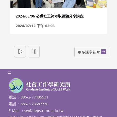
2024/05/06 公職社工師考取經驗分享講座
2024/07/12
下午 02:03
更多課堂花絮
:::
電話 ：886-2-77495531
電話 ：886-2-23687736
E-Mail ：
sw@deps.ntnu.edu.tw