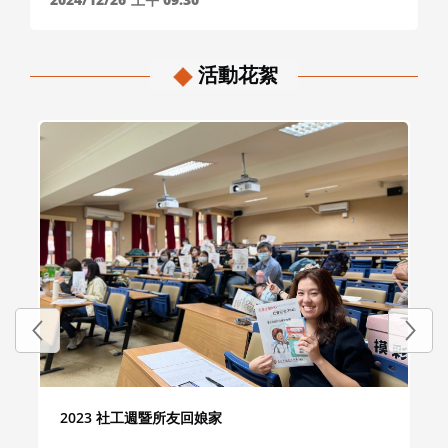
活動花絮
2023 社工週暨所友回娘家