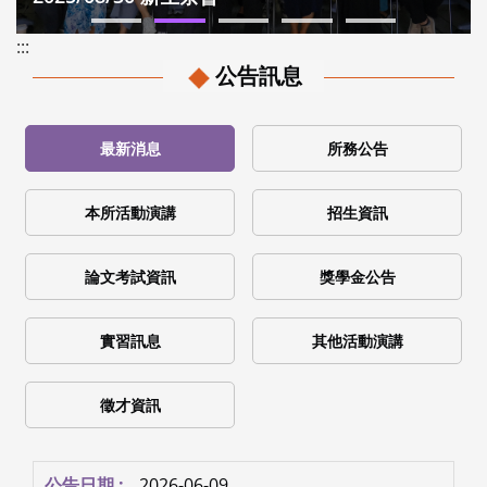
:::
公告訊息
最新消息
所務公告
本所活動演講
招生資訊
論文考試資訊
獎學金公告
實習訊息
其他活動演講
徵才資訊
2026-06-09