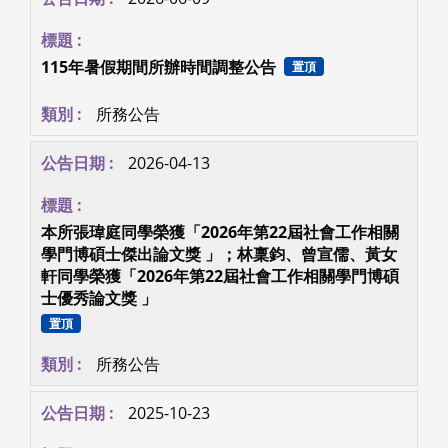
115年暑假期間所辦時間調整公告
置頂
所務公告
2026-04-13
本所張瑋庭同學榮獲「2026年第22屆社會工作相關
學門博碩士傑出論文獎 」；林稟鈞、曾宣儒、黃女
軒同學榮獲「2026年第22屆社會工作相關學門博碩
士優秀論文獎 」
置頂
所務公告
2025-10-23